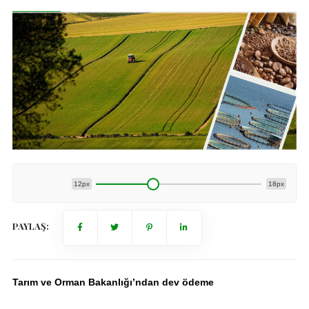
12px
18px
PAYLAŞ:
Tarım ve Orman Bakanlığı’ndan dev ödeme