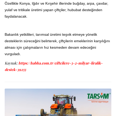
Özellikle Konya, Iğdır ve Kırşehir illerinde buğday, arpa, çavdar,
yulaf ve tritikale üretimi yapan çiftçiler, hububat desteğinden
faydalanacak.
Bakanlık yetkilileri, tarımsal üretimi teşvik etmeye yönelik
desteklerin süreceğini belirterek, çiftçilerin emeklerinin karşılığını
alması için çalışmaların hız kesmeden devam edeceğini
vurguladı.
Kaynak:
https://habha.com.tr/ciftcilere-3-2-milyar-liralik-
destek-39255