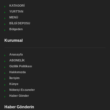
KATAGORİ
YURTTAN
MENÜ
BİLGİ DEPOSU
Bölgeden
Kurumsal
Anasayfa
ABONELİK
Gizlilik Politikası
Hakkımızda
İlerişim
Künye
Nöbetçi Eczaneler
Haber Gönder
Haber Gönderin