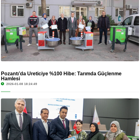
Pozantı’da Üreticiye %100 Hibe: Tarımda Güçlenme
Hamlesi
2026-01-08 18:24:49