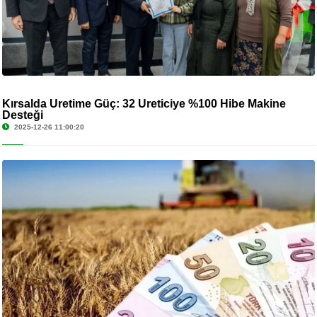
Kırsalda Üretime Güç: 32 Üreticiye %100 Hibe Makine
Desteği
2025-12-26 11:00:20