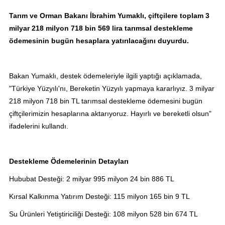
Tarım ve Orman Bakanı İbrahim Yumaklı, çiftçilere toplam 3
milyar 218 milyon 718 bin 569 lira tarımsal destekleme
ödemesinin bugün hesaplara yatırılacağını duyurdu.
Bakan Yumaklı, destek ödemeleriyle ilgili yaptığı açıklamada,
"Türkiye Yüzyılı'nı, Bereketin Yüzyılı yapmaya kararlıyız. 3 milyar
218 milyon 718 bin TL tarımsal destekleme ödemesini bugün
çiftçilerimizin hesaplarına aktarıyoruz. Hayırlı ve bereketli olsun"
ifadelerini kullandı.
Destekleme Ödemelerinin Detayları
Hububat Desteği: 2 milyar 995 milyon 24 bin 886 TL
Kırsal Kalkınma Yatırım Desteği: 115 milyon 165 bin 9 TL
Su Ürünleri Yetiştiriciliği Desteği: 108 milyon 528 bin 674 TL