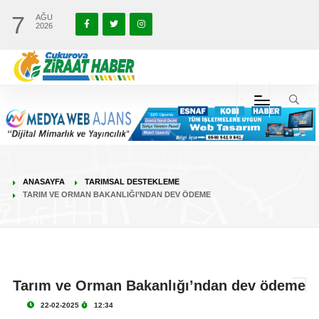
7
AĞU
2026
ANASAYFA
TARIMSAL DESTEKLEME
TARIM VE ORMAN BAKANLIĞI’NDAN DEV ÖDEME
Tarım ve Orman Bakanlığı’ndan dev ödeme
22-02-2025
12:34