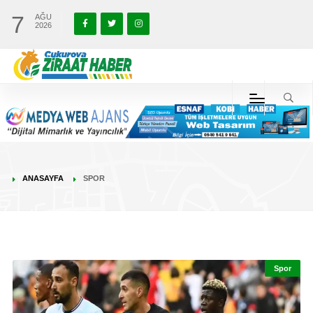
7
AĞU
2026
ANASAYFA
SPOR
Spor