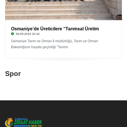
Osmaniye’de Üreticilere “Tarımsal Üretim
06-09-2024 22:42
Osmaniye Tarım ve Orman İl müdürlüğü, Tarım ve Orman
Bakanlığının hayata geçirdiği “Tarıms
Spor