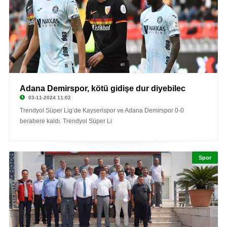
Adana Demirspor, kötü gidişe dur diyebilec
03-11-2024 11:02
Trendyol Süper Lig’de Kayserispor ve Adana Demirspor 0-0
berabere kaldı. Trendyol Süper Li
Spor