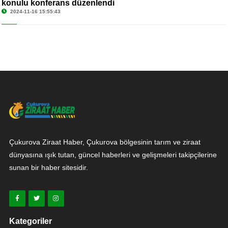
konulu konferans düzenlendi
2024-11-16 15:55:43
Çukurova Ziraat Haber, Çukurova bölgesinin tarım ve ziraat
dünyasına ışık tutan, güncel haberleri ve gelişmeleri takipçilerine
sunan bir haber sitesidir.
Kategoriler