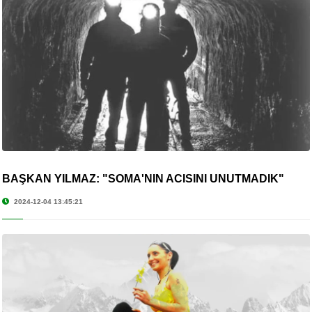
BAŞKAN YILMAZ: "SOMA'NIN ACISINI UNUTMADIK"
2024-12-04 13:45:21