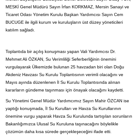
MESKİ Genel Müdürü Sayın İrfan KORKMAZ, Mersin Sanayi ve
Ticaret Odası Yönetim Kurulu Başkan Yardımcısı Sayın Cem
BUCUGE ile ilgili kurum ve kuruluşların üst düzey yöneticileri
katılım sağladı.
Toplantıda bir açılış konuşması yapan Vali Yardımcısı Dr.
Mehmet Ali ÖZKAN, Su Verimliliği Seferberliğinin önemini
vurgulayarak Ülkemizde bulunan 25 havzadan biri olan Doğu
Akdeniz Havzası Su Kurulu Toplantısının verimli olacağını ve
Mayıs ayında düzenlenen İl Su Kurulu Toplantısında alınan
kararların gündeme taşınması için önayak olacağını kaydetti.
Su Yönetimi Genel Müdür Yardımcımız Sayın Mahir ÖZCAN ise
yaptığı konuşmada, İl Su Kurulları ve Havza Su Kurullarının
önemine vurgu yaparak Havza Su Kurulunda tartışılan sorunların
Bakanlığımızca Ulusal Su Kuruluna taşınacağını böylelikle
çözümün daha kısa sürede gerçekleşeceğini ifade etti.