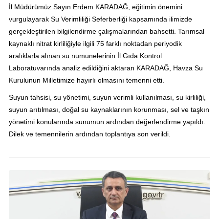
İl Müdürümüz Sayın Erdem KARADAĞ, eğitimin önemini
vurgulayarak Su Verimliliği Seferberliği kapsamında ilimizde
gerçekleştirilen bilgilendirme çalışmalarından bahsetti. Tarımsal
kaynaklı nitrat kirliliğiyle ilgili 75 farklı noktadan periyodik
aralıklarla alınan su numunelerinin İl Gıda Kontrol
Laboratuvarında analiz edildiğini aktaran KARADAĞ, Havza Su
Kurulunun Milletimize hayırlı olmasını temenni etti.
Suyun tahsisi, su yönetimi, suyun verimli kullanılması, su kirliliği,
suyun arıtılması, doğal su kaynaklarının korunması, sel ve taşkın
yönetimi konularında sunumun ardından değerlendirme yapıldı.
Dilek ve temennilerin ardından toplantıya son verildi.