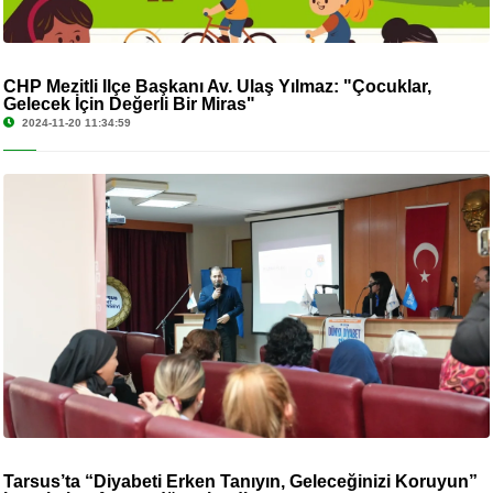
CHP Mezitli İlçe Başkanı Av. Ulaş Yılmaz: "Çocuklar,
Gelecek İçin Değerli Bir Miras"
2024-11-20 11:34:59
Tarsus’ta “Diyabeti Erken Tanıyın, Geleceğinizi Koruyun”