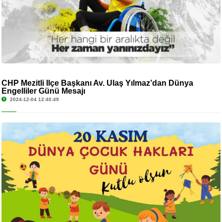
CHP Mezitli İlçe Başkanı Av. Ulaş Yılmaz’dan Dünya
Engelliler Günü Mesajı
2024-12-04 12:40:49