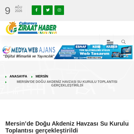
9
AĞU
2026
ANASAYFA
MERSIN
MERSIN’DE DOĞU AKDENIZ HAVZASI SU KURULU TOPLANTISI
GERÇEKLEŞTIRILDI
Mersin’de Doğu Akdeniz Havzası Su Kurulu
Toplantısı gerçekleştirildi