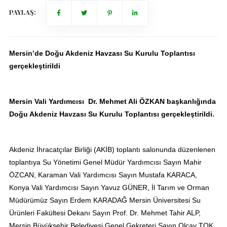
PAYLAŞ:
Mersin’de Doğu Akdeniz Havzası Su Kurulu Toplantısı
gerçekleştirildi
Mersin Vali Yardımcısı Dr. Mehmet Ali ÖZKAN başkanlığında
Doğu Akdeniz Havzası Su Kurulu Toplantısı gerçekleştirildi.
Akdeniz İhracatçılar Birliği (AKİB) toplantı salonunda düzenlenen
toplantıya Su Yönetimi Genel Müdür Yardımcısı Sayın Mahir
ÖZCAN, Karaman Vali Yardımcısı Sayın Mustafa KARACA,
Konya Vali Yardımcısı Sayın Yavuz GÜNER, İl Tarım ve Orman
Müdürümüz Sayın Erdem KARADAĞ Mersin Üniversitesi Su
Ürünleri Fakültesi Dekanı Sayın Prof. Dr. Mehmet Tahir ALP,
Mersin Büyükşehir Belediyesi Genel Gekreteri Sayın Olcay TOK,