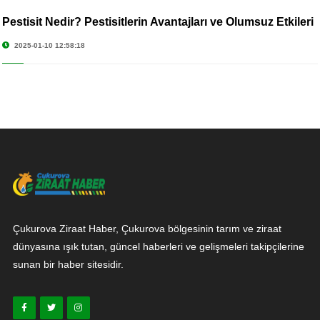
Pestisit Nedir? Pestisitlerin Avantajları ve Olumsuz Etkileri
2025-01-10 12:58:18
Çukurova Ziraat Haber, Çukurova bölgesinin tarım ve ziraat
dünyasına ışık tutan, güncel haberleri ve gelişmeleri takipçilerine
sunan bir haber sitesidir.