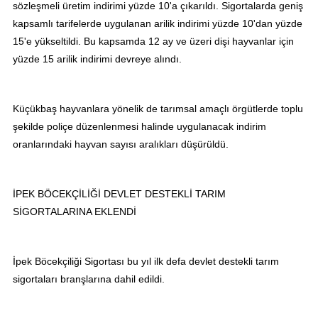
sözleşmeli üretim indirimi yüzde 10'a çıkarıldı. Sigortalarda geniş
kapsamlı tarifelerde uygulanan arilik indirimi yüzde 10'dan yüzde
15'e yükseltildi. Bu kapsamda 12 ay ve üzeri dişi hayvanlar için
yüzde 15 arilik indirimi devreye alındı.
Küçükbaş hayvanlara yönelik de tarımsal amaçlı örgütlerde toplu
şekilde poliçe düzenlenmesi halinde uygulanacak indirim
oranlarındaki hayvan sayısı aralıkları düşürüldü.
İPEK BÖCEKÇİLİĞİ DEVLET DESTEKLİ TARIM
SİGORTALARINA EKLENDİ
İpek Böcekçiliği Sigortası bu yıl ilk defa devlet destekli tarım
sigortaları branşlarına dahil edildi.