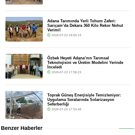
Adana Tarımında Yerli Tohum Zaferi:
Sarıçam’da Dekara 360 Kilo Rekor Nohut
Verimi!
2026-07-23 18:00:15
Özbek Heyeti Adana’nın Tarımsal
Teknolojisini ve Üretim Modelini Yerinde
İnceledi
2026-07-23 17:58:23
Toprak Güneş Enerjisiyle Temizleniyor:
Uygulama Seralarında Solarizasyon
Seferberliği
2026-07-23 17:54:48
Benzer Haberler