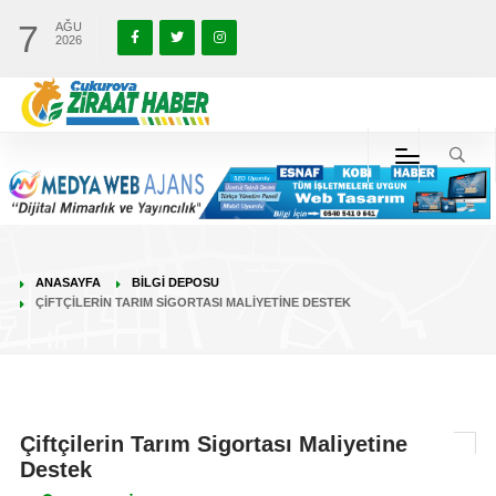
7
AĞU
2026
ANASAYFA
BİLGİ DEPOSU
ÇIFTÇILERIN TARIM SIGORTASI MALIYETINE DESTEK
Çiftçilerin Tarım Sigortası Maliyetine
Destek