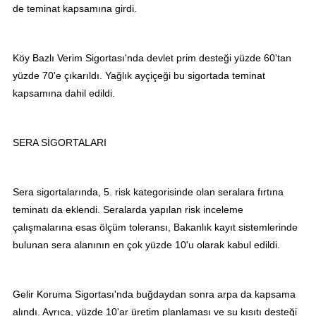
de teminat kapsamına girdi.
Köy Bazlı Verim Sigortası'nda devlet prim desteği yüzde 60'tan
yüzde 70'e çıkarıldı. Yağlık ayçiçeği bu sigortada teminat
kapsamına dahil edildi.
SERA SİGORTALARI
Sera sigortalarında, 5. risk kategorisinde olan seralara fırtına
teminatı da eklendi. Seralarda yapılan risk inceleme
çalışmalarına esas ölçüm toleransı, Bakanlık kayıt sistemlerinde
bulunan sera alanının en çok yüzde 10'u olarak kabul edildi.
Gelir Koruma Sigortası'nda buğdaydan sonra arpa da kapsama
alındı. Ayrıca, yüzde 10'ar üretim planlaması ve su kısıtı desteği