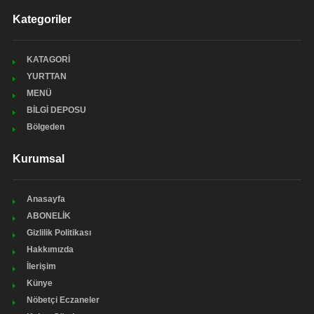
Kategoriler
KATAGORİ
YURTTAN
MENÜ
BİLGİ DEPOSU
Bölgeden
Kurumsal
Anasayfa
ABONELİK
Gizlilik Politikası
Hakkımızda
İlerişim
Künye
Nöbetçi Eczaneler