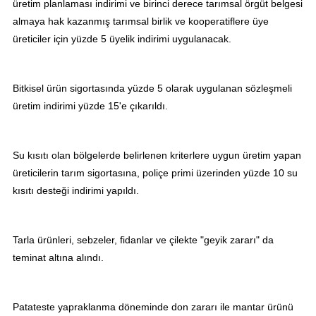
üretim planlaması indirimi ve birinci derece tarımsal örgüt belgesi
almaya hak kazanmış tarımsal birlik ve kooperatiflere üye
üreticiler için yüzde 5 üyelik indirimi uygulanacak.
Bitkisel ürün sigortasında yüzde 5 olarak uygulanan sözleşmeli
üretim indirimi yüzde 15'e çıkarıldı.
Su kısıtı olan bölgelerde belirlenen kriterlere uygun üretim yapan
üreticilerin tarım sigortasına, poliçe primi üzerinden yüzde 10 su
kısıtı desteği indirimi yapıldı.
Tarla ürünleri, sebzeler, fidanlar ve çilekte "geyik zararı" da
teminat altına alındı.
Patateste yapraklanma döneminde don zararı ile mantar ürünü