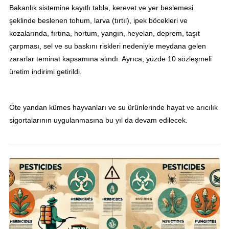
Bakanlık sistemine kayıtlı tabla, kerevet ve yer beslemesi
şeklinde beslenen tohum, larva (tırtıl), ipek böcekleri ve
kozalarında, fırtına, hortum, yangın, heyelan, deprem, taşıt
çarpması, sel ve su baskını riskleri nedeniyle meydana gelen
zararlar teminat kapsamına alındı. Ayrıca, yüzde 10 sözleşmeli
üretim indirimi getirildi.
Öte yandan kümes hayvanları ve su ürünlerinde hayat ve arıcılık
sigortalarının uygulanmasına bu yıl da devam edilecek.