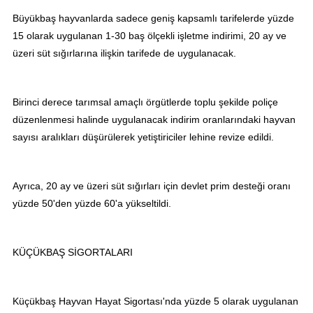
Büyükbaş hayvanlarda sadece geniş kapsamlı tarifelerde yüzde
15 olarak uygulanan 1-30 baş ölçekli işletme indirimi, 20 ay ve
üzeri süt sığırlarına ilişkin tarifede de uygulanacak.
Birinci derece tarımsal amaçlı örgütlerde toplu şekilde poliçe
düzenlenmesi halinde uygulanacak indirim oranlarındaki hayvan
sayısı aralıkları düşürülerek yetiştiriciler lehine revize edildi.
Ayrıca, 20 ay ve üzeri süt sığırları için devlet prim desteği oranı
yüzde 50'den yüzde 60'a yükseltildi.
KÜÇÜKBAŞ SİGORTALARI
Küçükbaş Hayvan Hayat Sigortası'nda yüzde 5 olarak uygulanan