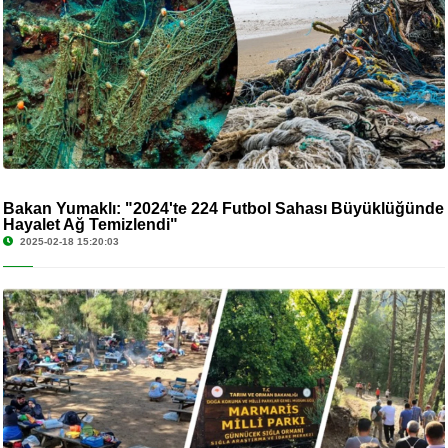
Bakan Yumaklı: "2024'te 224 Futbol Sahası Büyüklüğünde
Hayalet Ağ Temizlendi"
2025-02-18 15:20:03