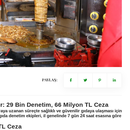
PAYLAŞ:
: 29 Bin Denetim, 66 Milyon TL Ceza
ya uzanan süreçte sağlıklı ve güvenilir gıdaya ulaşması için
ıda denetim ekipleri, il genelinde 7 gün 24 saat esasına göre
 TL Ceza