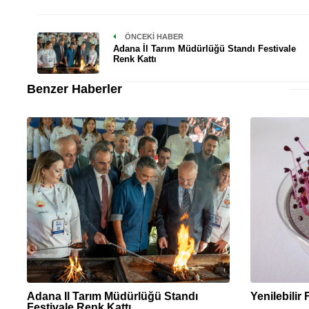
ÖNCEKI HABER
Adana İl Tarım Müdürlüğü Standı Festivale
Renk Kattı
Benzer Haberler
Adana İl Tarım Müdürlüğü Standı
Yenilebilir 
Festivale Renk Kattı