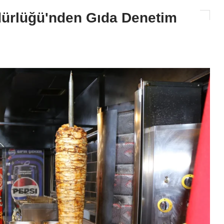
dürlüğü'nden Gıda Denetim