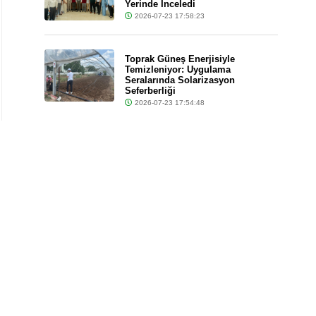
Yerinde İnceledi
2026-07-23 17:58:23
Toprak Güneş Enerjisiyle
Temizleniyor: Uygulama
Seralarında Solarizasyon
Seferberliği
2026-07-23 17:54:48