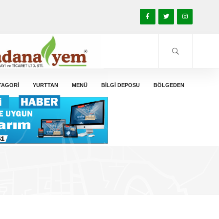
TAGORİ
YURTTAN
MENÜ
BİLGİ DEPOSU
BÖLGEDEN