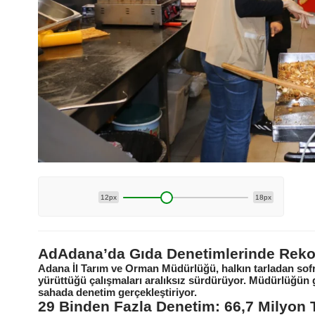
12px
18px
AdAdana’da Gıda Denetimlerinde Rekor
Adana İl Tarım ve Orman Müdürlüğü, halkın tarladan sofra
yürüttüğü çalışmaları aralıksız sürdürüyor. Müdürlüğün g
sahada denetim gerçekleştiriyor.
29 Binden Fazla Denetim: 66,7 Milyon