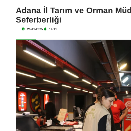
Adana İl Tarım ve Orman Mü
Seferberliği
25-11-2025
14:11