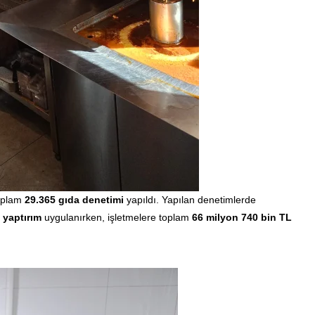
toplam
29.365 gıda denetimi
yapıldı. Yapılan denetimlerde
 yaptırım
uygulanırken, işletmelere toplam
66 milyon 740 bin TL