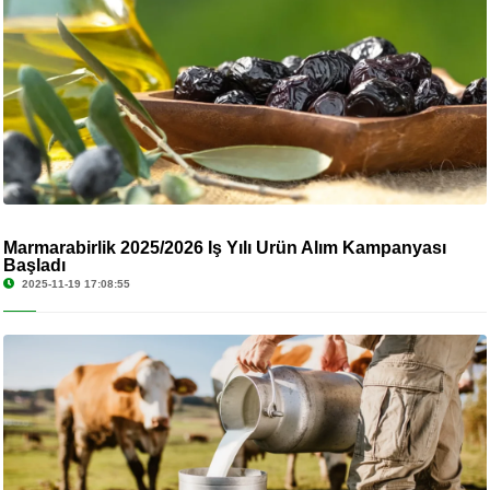
Marmarabirlik 2025/2026 İş Yılı Ürün Alım Kampanyası
Başladı
2025-11-19 17:08:55