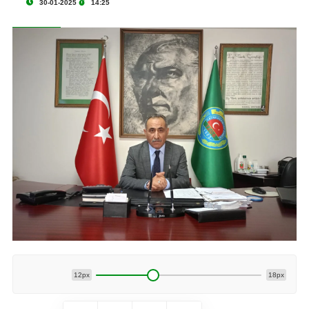
30-01-2025
14:25
12px
18px