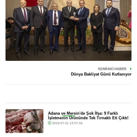
SONRAKI HABER
Dünya Bakliyat Günü Kutlanıyor
Son Dakika
Adana ve Mersin'de Şok İfşa: 9 Farklı
İşletmenin Ürününde Tek Tırnaklı Eti Çıktı!
2026-07-31 13:57:34