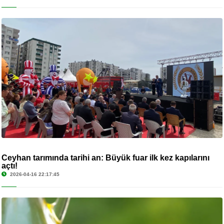
Ceyhan tarımında tarihi an: Büyük fuar ilk kez kapılarını
açtı!
2026-04-16 22:17:45