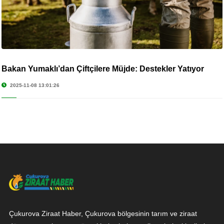
Bakan Yumaklı’dan Çiftçilere Müjde: Destekler Yatıyor
2025-11-08 13:01:26
Çukurova Ziraat Haber, Çukurova bölgesinin tarım ve ziraat