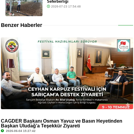
Seferberliği
2026-07-23 17:54:48
Benzer Haberler
CAGDER Başkanı Osman Yavuz ve Basın Heyetinden
Başkan Uludağ’a Teşekkür Ziyareti
2026-06-04 15:27:42