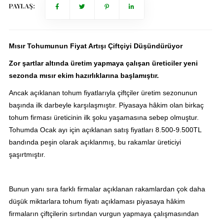
PAYLAŞ:
Mısır Tohumunun Fiyat Artışı Çiftçiyi Düşündürüyor
Zor şartlar altında üretim yapmaya çalışan üreticiler yeni
sezonda mısır ekim hazırlıklarına başlamıştır.
Ancak açıklanan tohum fiyatlarıyla çiftçiler üretim sezonunun
başında ilk darbeyle karşılaşmıştır. Piyasaya hâkim olan birkaç
tohum firması üreticinin ilk şoku yaşamasına sebep olmuştur.
Tohumda Ocak ayı için açıklanan satış fiyatları 8.500-9.500TL
bandında peşin olarak açıklanmış, bu rakamlar üreticiyi
şaşırtmıştır.
Bunun yanı sıra farklı firmalar açıklanan rakamlardan çok daha
düşük miktarlara tohum fiyatı açıklaması piyasaya hâkim
firmaların çiftçilerin sırtından vurgun yapmaya çalışmasından