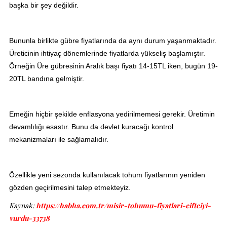
başka bir şey değildir.
Bununla birlikte gübre fiyatlarında da aynı durum yaşanmaktadır.
Üreticinin ihtiyaç dönemlerinde fiyatlarda yükseliş başlamıştır.
Örneğin Üre gübresinin Aralık başı fiyatı 14-15TL iken, bugün 19-
20TL bandına gelmiştir.
Emeğin hiçbir şekilde enflasyona yedirilmemesi gerekir. Üretimin
devamlılığı esastır. Bunu da devlet kuracağı kontrol
mekanizmaları ile sağlamalıdır.
Özellikle yeni sezonda kullanılacak tohum fiyatlarının yeniden
gözden geçirilmesini talep etmekteyiz.
Kaynak:
https://habha.com.tr/misir-tohumu-fiyatlari-ciftciyi-
vurdu-33738