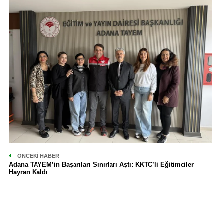
ÖNCEKI HABER
Adana TAYEM’in Başarıları Sınırları Aştı: KKTC’li Eğitimciler
Hayran Kaldı