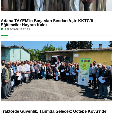
Adana TAYEM’in Başarıları Sınırları Aştı: KKTC’li
Eğitimciler Hayran Kaldı
2026-05-06 11:25:05
Traktörde Güvenlik, Tarımda Gelecek: Üçtepe Köyü’nde