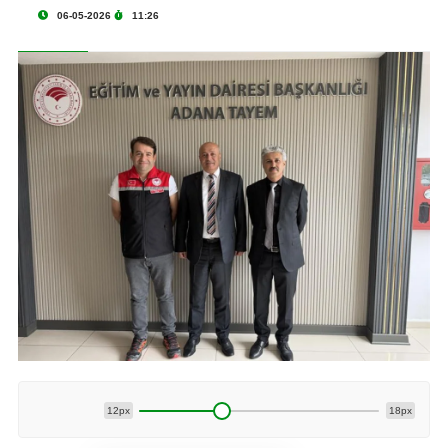
06-05-2026
11:26
12px
18px