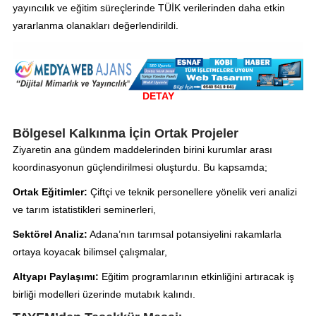
yayıncılık ve eğitim süreçlerinde TÜİK verilerinden daha etkin
yararlanma olanakları değerlendirildi.
DETAY
Bölgesel Kalkınma İçin Ortak Projeler
Ziyaretin ana gündem maddelerinden birini kurumlar arası
koordinasyonun güçlendirilmesi oluşturdu. Bu kapsamda;
Ortak Eğitimler:
Çiftçi ve teknik personellere yönelik veri analizi
ve tarım istatistikleri seminerleri,
Sektörel Analiz:
Adana’nın tarımsal potansiyelini rakamlarla
ortaya koyacak bilimsel çalışmalar,
Altyapı Paylaşımı:
Eğitim programlarının etkinliğini artıracak iş
birliği modelleri üzerinde mutabık kalındı.