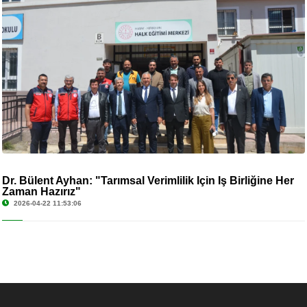
Dr. Bülent Ayhan: "Tarımsal Verimlilik İçin İş Birliğine Her
Zaman Hazırız"
2026-04-22 11:53:06