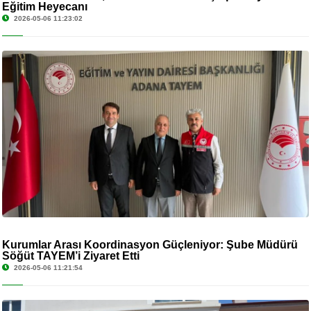
Eğitim Heyecanı
2026-05-06 11:23:02
Kurumlar Arası Koordinasyon Güçleniyor: Şube Müdürü
Söğüt TAYEM’i Ziyaret Etti
2026-05-06 11:21:54