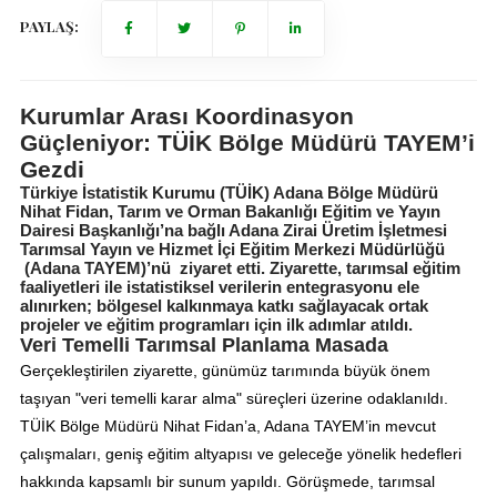
PAYLAŞ:
Kurumlar Arası Koordinasyon
Güçleniyor: TÜİK Bölge Müdürü TAYEM’i
Gezdi
Türkiye İstatistik Kurumu (TÜİK) Adana Bölge Müdürü
Nihat Fidan, Tarım ve Orman Bakanlığı Eğitim ve Yayın
Dairesi Başkanlığı’na bağlı Adana Zirai Üretim İşletmesi
Tarımsal Yayın ve Hizmet İçi Eğitim Merkezi Müdürlüğü
(Adana TAYEM)’nü ziyaret etti. Ziyarette, tarımsal eğitim
faaliyetleri ile istatistiksel verilerin entegrasyonu ele
alınırken; bölgesel kalkınmaya katkı sağlayacak ortak
projeler ve eğitim programları için ilk adımlar atıldı.
Veri Temelli Tarımsal Planlama Masada
Gerçekleştirilen ziyarette, günümüz tarımında büyük önem
taşıyan "veri temelli karar alma" süreçleri üzerine odaklanıldı.
TÜİK Bölge Müdürü Nihat Fidan’a, Adana TAYEM’in mevcut
çalışmaları, geniş eğitim altyapısı ve geleceğe yönelik hedefleri
hakkında kapsamlı bir sunum yapıldı. Görüşmede, tarımsal