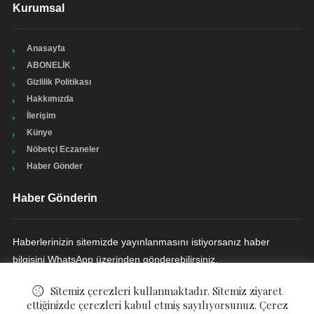
Kurumsal
Anasayfa
ABONELİK
Gizlilik Politikası
Hakkımızda
İlerişim
Künye
Nöbetçi Eczaneler
Haber Gönder
Haber Gönderin
Haberlerinizin sitemizde yayınlanmasını istiyorsanız haber
bilgisini WhatsApp üzerinden gönderebilirsiniz.
HABER GÖNDERIN
Sitemiz çerezleri kullanmaktadır. Sitemiz ziyaret
ettiğinizde çerezleri kabul etmiş sayılıyorsunuz. Çerez