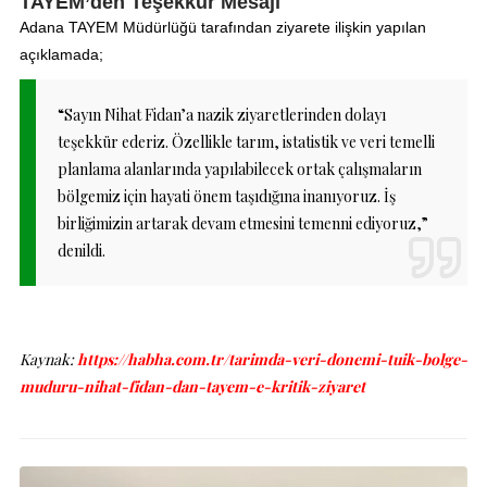
TAYEM’den Teşekkür Mesajı
Adana TAYEM Müdürlüğü tarafından ziyarete ilişkin yapılan
açıklamada;
“Sayın Nihat Fidan’a nazik ziyaretlerinden dolayı
teşekkür ederiz. Özellikle tarım, istatistik ve veri temelli
planlama alanlarında yapılabilecek ortak çalışmaların
bölgemiz için hayati önem taşıdığına inanıyoruz. İş
birliğimizin artarak devam etmesini temenni ediyoruz,”
denildi.
Kaynak:
https://habha.com.tr/tarimda-veri-donemi-tuik-bolge-
muduru-nihat-fidan-dan-tayem-e-kritik-ziyaret